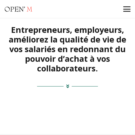
Entrepre
n
eurs, employeurs,
améliorez la qualité de vie de
vos salariés
en redonnant du
pouvoir d’achat à vos
collaborateurs.
Une Marque