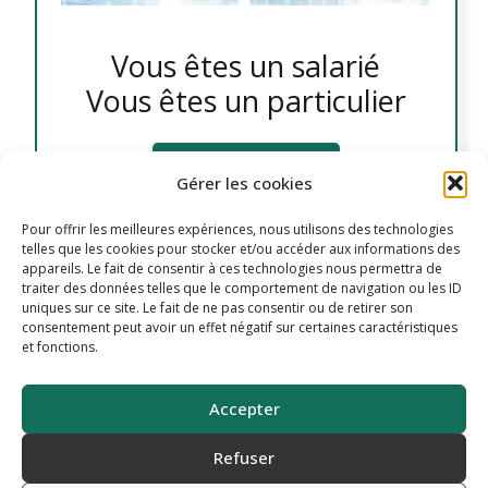
Vous êtes un salarié
Vous êtes un particulier
En savoir plus
Gérer les cookies
Pour offrir les meilleures expériences, nous utilisons des technologies
telles que les cookies pour stocker et/ou accéder aux informations des
appareils. Le fait de consentir à ces technologies nous permettra de
traiter des données telles que le comportement de navigation ou les ID
uniques sur ce site. Le fait de ne pas consentir ou de retirer son
consentement peut avoir un effet négatif sur certaines caractéristiques
© 2025 – Tous droits réservés – OPEN’M – Site créé par
et fonctions.
Nahécom
Accepter
Mentions légales
Refuser