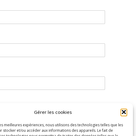
Gérer les cookies
formation.
les meilleures expériences, nous utilisons des technologies telles que les
r stocker et/ou accéder aux informations des appareils. Le fait de
 ces technologies nous permettra de traiter des données telles que le