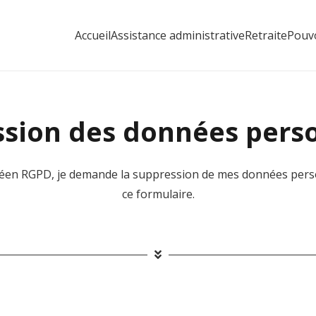
Accueil
Assistance administrative
Retraite
Pouvo
sion des données pers
 RGPD, je demande la suppression de mes données person
ce formulaire.