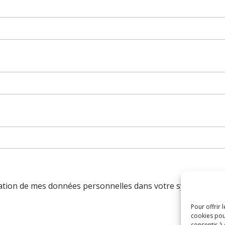
sation de mes données personnelles dans votre système d'in
Pour offrir 
cookies pou
consentir à