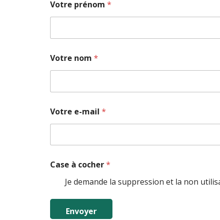
Votre prénom
*
Votre nom
*
Votre e-mail
*
Case à cocher
*
Je demande la suppression et la non utili
Envoyer